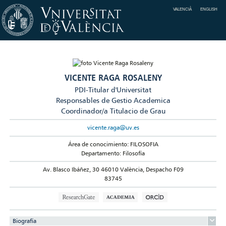
VALENCIÀ
ENGLISH
VICENTE RAGA ROSALENY
PDI-Titular d'Universitat
Responsables de Gestio Academica
Coordinador/a Titulacio de Grau
vicente.raga@uv.es
Área de conocimiento: FILOSOFIA
Departamento: Filosofía
Av. Blasco Ibáñez, 30 46010 València, Despacho F09
83745
Biografía