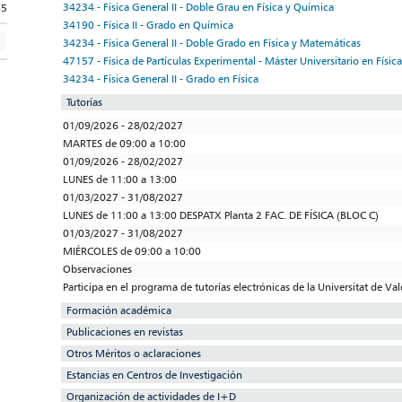
34234 - Física General II - Doble Grau en Física y Química
85
34190 - Física II - Grado en Química
34234 - Física General II - Doble Grado en Física y Matemáticas
47157 - Física de Partículas Experimental - Máster Universitario en Físi
34234 - Física General II - Grado en Física
Tutorías
01/09/2026 - 28/02/2027
MARTES de 09:00 a 10:00
01/09/2026 - 28/02/2027
LUNES de 11:00 a 13:00
01/03/2027 - 31/08/2027
LUNES de 11:00 a 13:00 DESPATX Planta 2 FAC. DE FÍSICA (BLOC C)
01/03/2027 - 31/08/2027
MIÉRCOLES de 09:00 a 10:00
Observaciones
Participa en el programa de tutorías electrónicas de la Universitat de Va
Formación académica
Publicaciones en revistas
Otros Méritos o aclaraciones
Estancias en Centros de Investigación
Organización de actividades de I+D