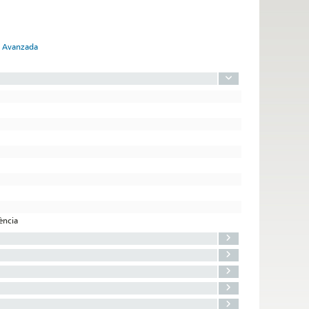
ca Avanzada
lència