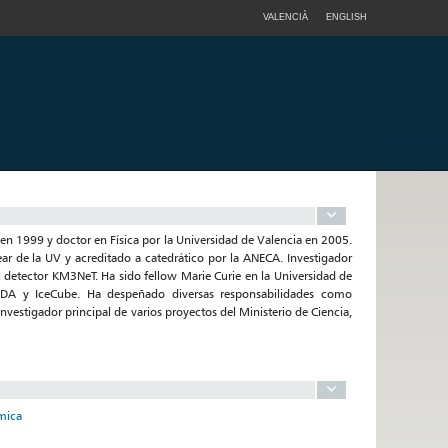
VALENCIÀ
ENGLISH
en 1999 y doctor en Física por la Universidad de Valencia en 2005.
ar de la UV y acreditado a catedrático por la ANECA. Investigador
 detector KM3NeT. Ha sido fellow Marie Curie en la Universidad de
NDA y IceCube. Ha despeñado diversas responsabilidades como
estigador principal de varios proyectos del Ministerio de Ciencia,
ímica