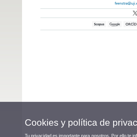
feenstra@uji.
Cookies y política de priva
Tu privacidad es importante para nosotros. Por ello te i