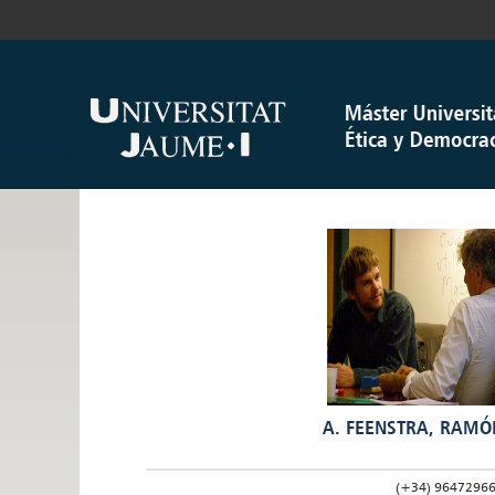
A. FEENSTRA, RAMÓ
(+34) 9647296