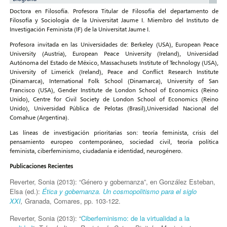
Doctora en Filosofía. Profesora Titular de Filosofía del departamento de
Filosofía y Sociología de la Universitat Jaume I. Miembro del Instituto de
Investigación Feminista (IF) de la Universitat Jaume I.
Profesora invitada en las Universidades de: Berkeley (USA), European Peace
University (Austria), European Peace University (Ireland), Universidad
Autónoma del Estado de México, Massachusets Institute of Technology (USA),
University of Limerick (Ireland), Peace and Conflict Research Institute
(Dinamarca), International Folk School (Dinamarca), University of San
Francisco (USA), Gender Institute de London School of Economics (Reino
Unido), Centre for Civil Society de London School of Economics (Reino
Unido), Universidad Pública de Pelotas (Brasil),Universidad Nacional del
Comahue (Argentina).
Las líneas de investigación prioritarias son: teoría feminista, crisis del
pensamiento europeo contemporáneo, sociedad civil, teoría política
feminista, ciberfeminismo, ciudadanía e identidad, neurogénero.
Publicaciones Recientes
Reverter, Sonia (2013): “Género y gobernanza”, en González Esteban,
Elsa (ed.):
Ética y gobernanza. Un cosmopolitismo para el siglo
XXI
,
Granada, Comares, pp. 103-122.
Reverter, Sonia (2013): “
Ciberfeminismo: de la virtualidad a la