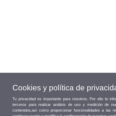
Cookies y política de privacid
Tu privacidad es importante para nosotros. Por ello te in
terceros para realizar análisis de uso y medición de nu
contenidos,así como proporcionar funcionalidades a las re
continuar acepta o modifica la configuración de nuestras coo