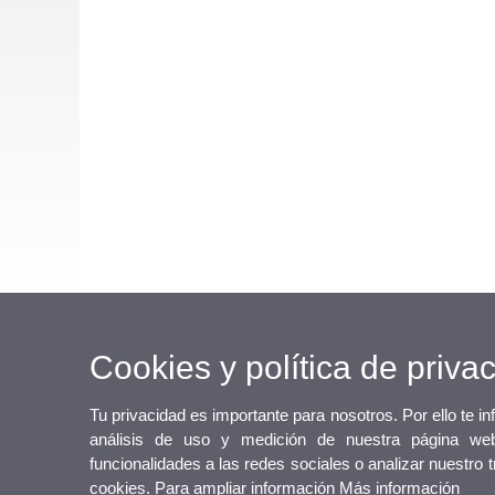
Cookies y política de priva
Tu privacidad es importante para nosotros. Por ello te i
análisis de uso y medición de nuestra página web
funcionalidades a las redes sociales o analizar nuestro 
cookies. Para ampliar información
Más información