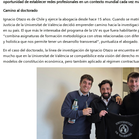
oportunidad de establecer redes profesionales en un contexto mundial cada vez m
Camino al doctorado
Ignacio Otazo es de Chile y ejerce la abogacía desde hace 15 años. Cuando se matr
Justicia de la Universitat de València decidió emprender camino hacia la investiga
en su país. El que más le interesaba del programa de la UV es que fuera habilitante
“combina asignaturas de formación metodológica con otras relacionadas con difer
y holística que nos permite tener un desarrollo transversal”, puntualiza el abogado.
En el caso del doctorado, la línea de investigación de Ignacio Otazo se encuentra e
mucho que en la Universitat de València se compatibilice esta visión del derecho m
modelos de constitución económica, pero también aplicado al régimen contractual 