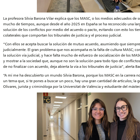
La profesora Silvia Barona Vilar explica que los MASC, o los medios adecuados de s
mucho de tiempos, aunque desde el año 2025 en España se ha reconocido una larga 
solución de los conflictos por medio del acuerdo o pacto, evitando con esto los tie
colaterales que comportan los tribunales de justicia y el proceso judicial.
“Con ellos se acepta buscar la solución de mutuo acuerdo, asumiendo que siempre 
judicialmente. El gran problema que nos acompaña es la falta de cultura MASC; cont
la solución vía judicial, y hace falta mucho de esfuerzo de socialización de los MASC
y mostrar a la sociedad que, aunque no son la solución para todo tipo de conflictos,
de no finalizar con acuerdo, deja abierta la vía a los tribunales de justicia”, alerta Ba
“A mí me ha descubierto un mundo Silvia Barona, porque los MASC en la carrera no 
un tema que, si te pones a buscar un poco, hay una gran cantidad de artículos; la 
Olivares, jurista y criminóloga por la Universitat de València y estudiante del máster