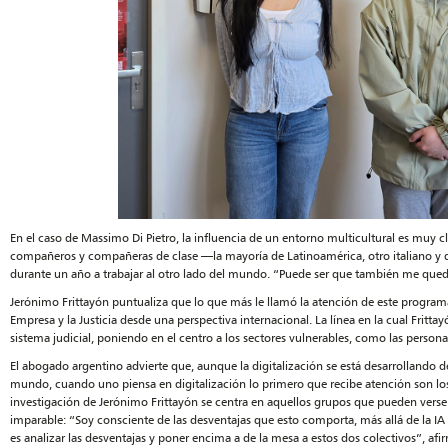
En el caso de Massimo Di Pietro, la influencia de un entorno multicultural es muy 
compañeros y compañeras de clase —la mayoría de Latinoamérica, otro italiano y do
durante un año a trabajar al otro lado del mundo. “Puede ser que también me quede 
Jerónimo Frittayón puntualiza que lo que más le llamó la atención de este programa
Empresa y la Justicia desde una perspectiva internacional. La línea en la cual Frittay
sistema judicial, poniendo en el centro a los sectores vulnerables, como las perso
El abogado argentino advierte que, aunque la digitalización se está desarrollando de
mundo, cuando uno piensa en digitalización lo primero que recibe atención son los b
investigación de Jerónimo Frittayón se centra en aquellos grupos que pueden verse
imparable: “Soy consciente de las desventajas que esto comporta, más allá de la I
es analizar las desventajas y poner encima a de la mesa a estos dos colectivos”, af