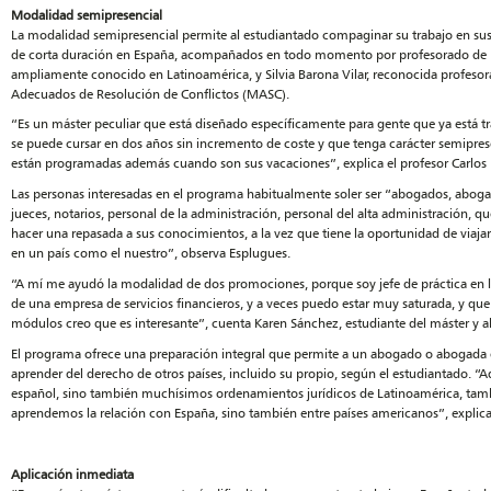
Modalidad semipresencial
La modalidad semipresencial permite al estudiantado compaginar su trabajo en sus 
de corta duración en España, acompañados en todo momento por profesorado de pr
ampliamente conocido en Latinoamérica, y Silvia Barona Vilar, reconocida profeso
Adecuados de Resolución de Conflictos (MASC).
“Es un máster peculiar que está diseñado específicamente para gente que ya está t
se puede cursar en dos años sin incremento de coste y que tenga carácter semipres
están programadas además cuando son sus vacaciones”, explica el profesor Carlos
Las personas interesadas en el programa habitualmente soler ser “abogados, abo
jueces, notarios, personal de la administración, personal del alta administración, 
hacer una repasada a sus conocimientos, a la vez que tiene la oportunidad de viaja
en un país como el nuestro”, observa Esplugues.
“A mí me ayudó la modalidad de dos promociones, porque soy jefe de práctica en la
de una empresa de servicios financieros, y a veces puedo estar muy saturada, y qu
módulos creo que es interesante”, cuenta Karen Sánchez, estudiante del máster y a
El programa ofrece una preparación integral que permite a un abogado o abogada e
aprender del derecho de otros países, incluido su propio, según el estudiantado. “A
español, sino también muchísimos ordenamientos jurídicos de Latinoamérica, tamb
aprendemos la relación con España, sino también entre países americanos”, explic
Aplicación inmediata