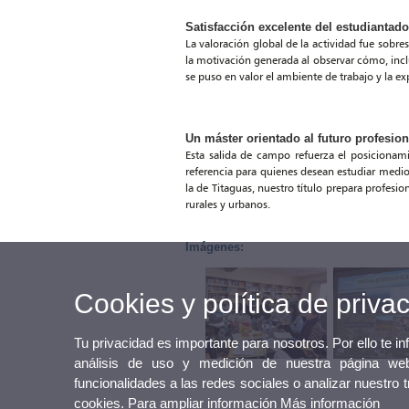
Satisfacción excelente del estudiantado
La valoración global de la actividad fue sobre
la motivación generada al observar cómo, incl
se puso en valor el ambiente de trabajo y la ex
Un máster orientado al futuro profesion
Esta salida de campo refuerza el posicionam
referencia para quienes desean estudiar medio
la de Titaguas, nuestro título prepara profesio
rurales y urbanos.
Imágenes:
Cookies y política de priva
Tu privacidad es importante para nosotros. Por ello te i
análisis de uso y medición de nuestra página web
funcionalidades a las redes sociales o analizar nuestro 
cookies. Para ampliar información
Más información