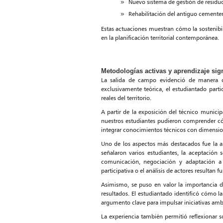
Nuevo sistema de gestión de residu
Rehabilitación del antiguo cemente
Estas actuaciones muestran cómo la sostenibi
en la planificación territorial contemporánea.
Metodologías activas y aprendizaje sign
La salida de campo evidenció de manera cl
exclusivamente teórica, el estudiantado parti
reales del territorio.
A partir de la exposición del técnico municip
nuestros estudiantes pudieron comprender có
integrar conocimientos técnicos con dimensiones
Uno de los aspectos más destacados fue la apl
señalaron varios estudiantes, la aceptació
comunicación, negociación y adaptación a l
participativa o el análisis de actores resultan 
Asimismo, se puso en valor la importancia de 
resultados. El estudiantado identificó cómo 
argumento clave para impulsar iniciativas amb
La experiencia también permitió reflexionar s