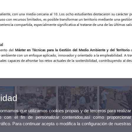
saliente, con una media cercana al 10. Los ocho estudiantes destacaron su carácter prá
uso con recursos limitados, es posible transformar un territorio mediante una gestió
periencia compartida, especialmente significativa al tratarse de una de las últimas sali
al
iento del
Máster en Técnicas para la Gestión del Medio Ambiente y del Territorio
c
 ambiente con un enfoque aplicado, innovador y orientado a la empleabilidad. A tra
nales capaces de afrontar los retos actuales de la sostenibilidad, contribuyendo al desa
cidad
nformamos que utilizamos cookies propias y de terceros para realizar
 con el fin de personalizar contenidos,así como proporcionar
tráfico. Para continuar acepta o modifica la configuración de nuestras