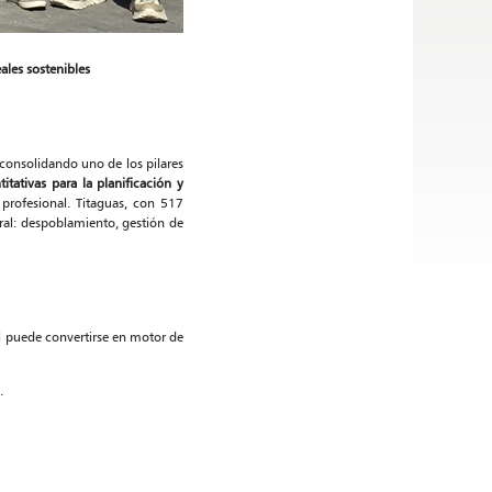
ales sostenibles
 consolidando uno de los pilares
titativas para la planificación y
 profesional. Titaguas, con 517
ral: despoblamiento, gestión de
l puede convertirse en motor de
.