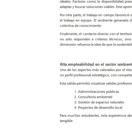
ideales. Factores como la disponibilidad presu
adaptar y buscar soluciones viables. Este aprend
Por otra parte, el trabajo en campo favoreció 
el trabajo en equipo. El ambiente generado d
colectiva de conocimiento.
Finalmente, el contacto directo con el territo
no solo responden a criterios técnicos, sin
dimensión refuerza la idea de que la sostenib
Alta empleabilidad en el sector ambient
Uno de los aspectos más valorados por el estu
un perfil profesional estratégico, con compete
Esta salida permitió visualizar salidas profesion
Administraciones públicas
Consultoría ambiental
Gestión de espacios naturales
Proyectos de desarrollo local
Para muchos estudiantes, esta experiencia abr
tangible.