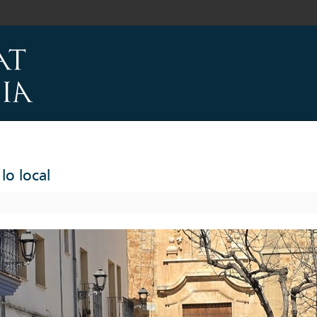
lo local