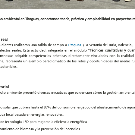
ón ambiental en Titaguas, conectando teoría, práctica y empleabilidad en proyectos re
 real
tudiantes realizaron una salida de campo a
Titaguas
(La Serranía del Turia, Valencia),
textos reales. Esta actividad, integrada en el módulo “
Técnicas cualitativas y cuan
umnos/as adquirir competencias prácticas directamente vinculadas con la realidad
uria, representa un ejemplo paradigmático de los retos y oportunidades del medio ru
sostenibles.
orial
edio ambiente presentó diversas iniciativas que evidencian cómo la gestión ambienta
 solar que cubren hasta el 87% del consumo energético del abastecimiento de agua
ca local basada en energías renovables.
or tecnología LED para mejorar la eficiencia energética.
chamiento de biomasa y la prevención de incendios.