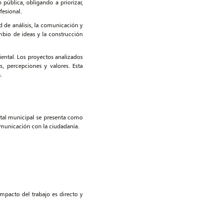
 pública, obligando a priorizar,
fesional.
d de análisis, la comunicación y
mbio de ideas y la construcción
iental. Los proyectos analizados
, percepciones y valores. Esta
.
ntal municipal se presenta como
comunicación con la ciudadanía.
mpacto del trabajo es directo y