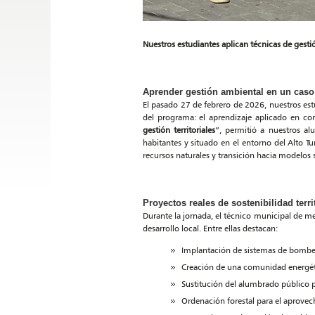
Nuestros estudiantes aplican técnicas de gesti
Aprender gestión ambiental en un caso
El pasado 27 de febrero de 2026, nuestros es
del programa: el aprendizaje aplicado en con
gestión territoriales
”, permitió a nuestros al
habitantes y situado en el entorno del Alto T
recursos naturales y transición hacia modelos 
Proyectos reales de sostenibilidad territ
Durante la jornada, el técnico municipal de m
desarrollo local. Entre ellas destacan:
Implantación de sistemas de bombeo
Creación de una comunidad energéti
Sustitución del alumbrado público p
Ordenación forestal para el aprove