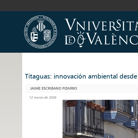
Titaguas: innovación ambiental desde 
JAIME ESCRIBANO PIZARRO
12 marzo de 2026