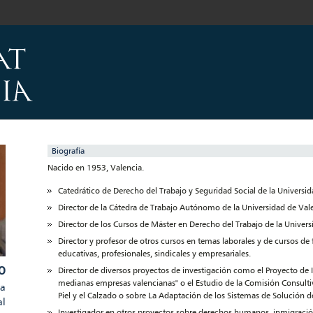
Biografía
Nacido en 1953, Valencia.
Catedrático de Derecho del Trabajo y Seguridad Social de la Universid
Director de la Cátedra de Trabajo Autónomo de la Universidad de Val
Director de los Cursos de Máster en Derecho del Trabajo de la Univers
Director y profesor de otros cursos en temas laborales y de cursos de
educativas, profesionales, sindicales y empresariales.
O
Director de diversos proyectos de investigación como el Proyecto de 
medianas empresas valencianas" o el Estudio de la Comisión Consultiv
la
Piel y el Calzado o sobre La Adaptación de los Sistemas de Solución d
al
Investigador en otros proyectos sobre derechos humanos, inmigración