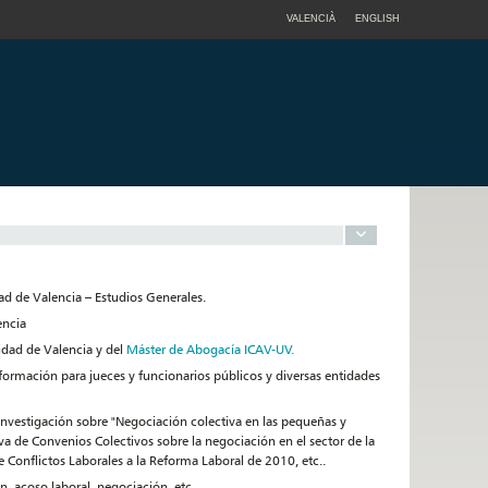
VALENCIÀ
ENGLISH
ad de Valencia – Estudios Generales.
encia
idad de Valencia y del
Máster de Abogacía ICAV-UV.
 formación para jueces y funcionarios públicos y diversas entidades
Investigación sobre "Negociación colectiva en las pequeñas y
a de Convenios Colectivos sobre la negociación en el sector de la
e Conflictos Laborales a la Reforma Laboral de 2010, etc..
, acoso laboral, negociación, etc.