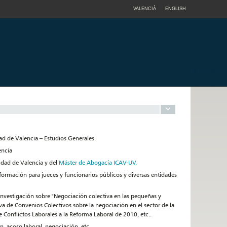
VALENCIÀ
ENGLISH
ad de Valencia – Estudios Generales.
encia
idad de Valencia y del
Máster de Abogacía ICAV-UV.
 formación para jueces y funcionarios públicos y diversas entidades
Investigación sobre "Negociación colectiva en las pequeñas y
a de Convenios Colectivos sobre la negociación en el sector de la
e Conflictos Laborales a la Reforma Laboral de 2010, etc..
, acoso laboral, negociación, etc.