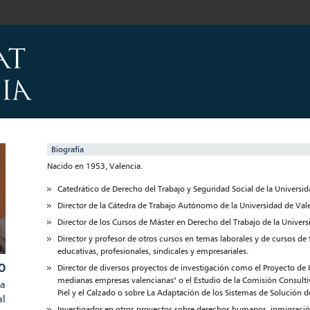
Biografía
Nacido en 1953, Valencia.
Catedrático de Derecho del Trabajo y Seguridad Social de la Universid
Director de la Cátedra de Trabajo Autónomo de la Universidad de Val
Director de los Cursos de Máster en Derecho del Trabajo de la Univers
Director y profesor de otros cursos en temas laborales y de cursos de
educativas, profesionales, sindicales y empresariales.
O
Director de diversos proyectos de investigación como el Proyecto de 
medianas empresas valencianas" o el Estudio de la Comisión Consultiv
la
Piel y el Calzado o sobre La Adaptación de los Sistemas de Solución d
al
Investigador en otros proyectos sobre derechos humanos, inmigración