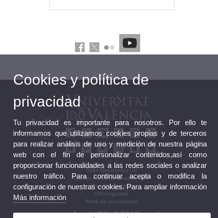
Cookies y política de
privacidad
Tu privacidad es importante para nosotros. Por ello te
informamos que utilizamos cookies propias y de terceros
para realizar análisis de uso y medición de nuestra página
web con el fin de personalizar contenidos,así como
proporcionar funcionalidades a las redes sociales o analizar
Sede Electrónica UV
nuestro tráfico. Para continuar acepta o modifica la
Tablón oficial de anuncios UV
configuración de nuestras cookies. Para ampliar información
Plan Estratégico
UVintegridad
Más información
Perfil de contratante