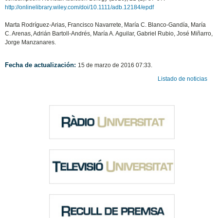
http://onlinelibrary.wiley.com/doi/10.1111/adb.12184/epdf
Marta Rodríguez-Arias, Francisco Navarrete, María C. Blanco-Gandía, María
C. Arenas, Adrián Bartoll-Andrés, María A. Aguilar, Gabriel Rubio, José Miñarro,
Jorge Manzanares.
Fecha de actualización:
15 de marzo de 2016 07:33.
Listado de noticias