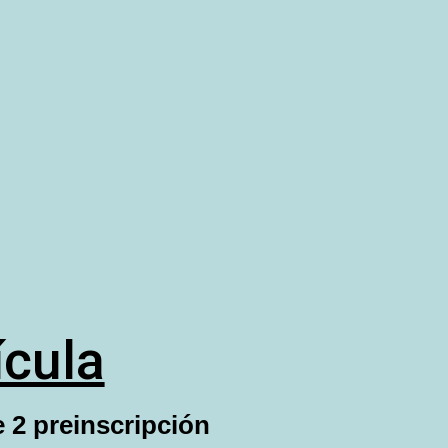
ícula
 2 preinscripción