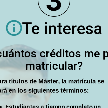
3
Te interesa
cuántos créditos me 
matricular?
ra títulos de Máster, la matrícula se
rá en los siguientes términos:
Estudiantes a tiempo completo un