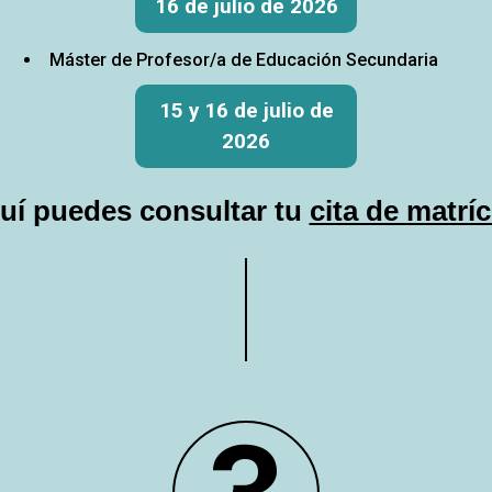
16 de julio de 2026
Máster de Profesor/a de Educación Secundaria
15 y 16 de julio de
2026
uí puedes consultar tu
cita de matríc