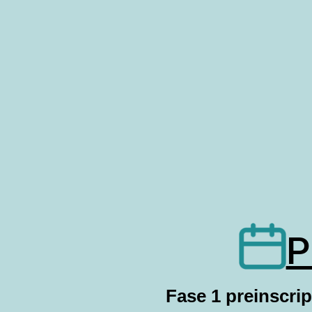
P
Fase 1 preinscri