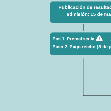
Publicación de resulta
admisión: 15 de m
Pas 1. Prematricula
Paso 2. Pago recibo (5 de j