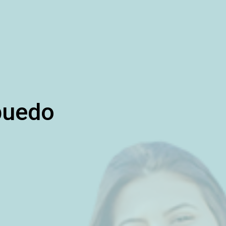
puedo