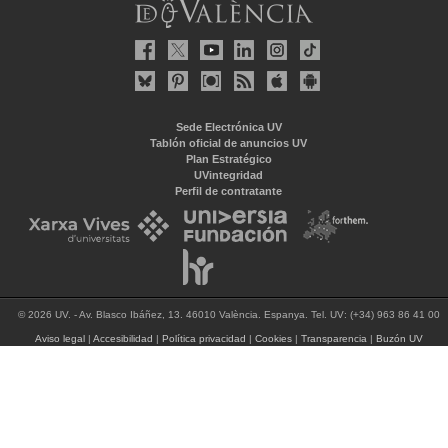
Sede Electrónica UV
Tablón oficial de anuncios UV
Plan Estratégico
UVintegridad
Perfil de contratante
© 2026 UV. - Av. Blasco Ibáñez, 13. 46010 València. Espanya. Tel. UV: (+34) 963 86 41 00
Aviso legal
|
Accesibilidad
|
Política privacidad
|
Cookies
|
Transparencia
|
Buzón UV