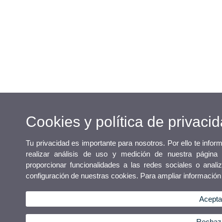
Cookies y política de privaci
Tu privacidad es importante para nosotros. Por ello te info
realizar análisis de uso y medición de nuestra página
proporcionar funcionalidades a las redes sociales o analiz
configuración de nuestras cookies. Para ampliar informació
Acepta
Rechaza