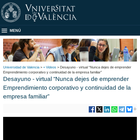
MENÚ
Universidad de Valencia
>
+ Videos
> Desayuno - virtual “Nunca dejes de emprender
Emprendimiento corporativo y continuidad de la empresa familiar”
Desayuno - virtual “Nunca dejes de emprender
Emprendimiento corporativo y continuidad de la
empresa familiar”