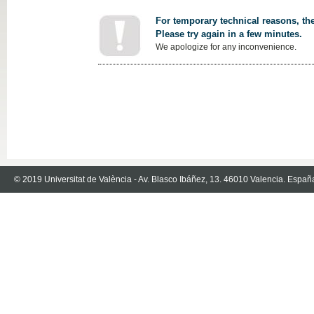
For temporary technical reasons, the
Please try again in a few minutes.
We apologize for any inconvenience.
© 2019 Universitat de València - Av. Blasco Ibáñez, 13. 46010 Valencia. Españ