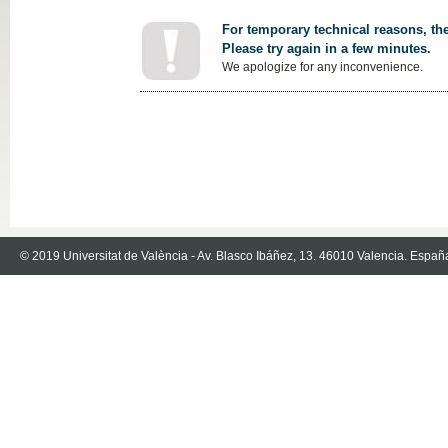
For temporary technical reasons, the
Please try again in a few minutes.
We apologize for any inconvenience.
© 2019 Universitat de València - Av. Blasco Ibáñez, 13. 46010 Valencia. Españ