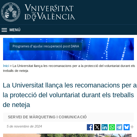
MENÚ
Programes d'ajuda i recuperació post DANA
Inici
> La Universitat llança les recomanacions per a la protecció del voluntariat durant els
treballs de neteja
La Universitat llança les recomanacions per a
la protecció del voluntariat durant els treballs
de neteja
SERVEI DE MÀRQUETING I COMUNICACIÓ
5 de novembre de 2024