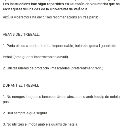
Les instruccions han sigut repartides en l’autobús de voluntariat que ha
eixit aquest dilluns des de la Universitat de València.
Així, la vicerectora ha dividit les recomanacions en tres parts:
ABANS DEL TREBALL:
1. Porta el cos cobert amb roba impermeable, botes de goma i guants de
treball (amb guants impermeables davall).
2. Utilitza ulleres de protecció i mascaretes (preferentment N-95).
DURANT EL TREBALL
1. No menges, begues o fumes en àrees afectades o amb l'equip de neteja
posat.
2. Beu sempre aigua segura.
3. No utilitzes el mòbil amb els guants de neteja.