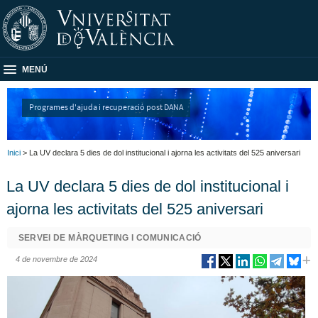
MENÚ
Programes d'ajuda i recuperació post DANA
Inici
> La UV declara 5 dies de dol institucional i ajorna les activitats del 525 aniversari
La UV declara 5 dies de dol institucional i
ajorna les activitats del 525 aniversari
SERVEI DE MÀRQUETING I COMUNICACIÓ
4 de novembre de 2024