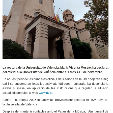
La rectora de la Universitat de València, Maria Vicenta Mestre, ha declarat
dol oficial a la Universitat de València entre els dies 4 i 9 de novembre.
En aquest període les banderes oficials dels edificis de la UV onejaran a mig
pal i se suspendran totes les activitats lúdiques i culturals. La docència ja
estava suspesa, en aplicació de les instruccions que regulen la situació
actual, disponibles al web
www.uv.es
A més, s’ajornen a 2025 les activitats previstes per celebrar els 525 anys de
la Universitat de València.
Després de mantenir contactes amb el Palau de la Música, l’Ajuntament de