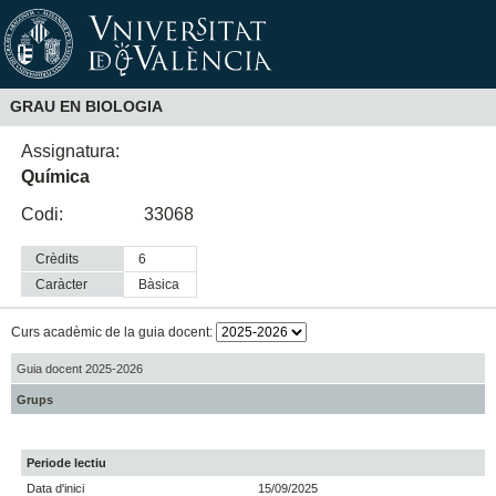
GRAU EN BIOLOGIA
Assignatura:
Química
Codi:
33068
Crèdits
6
Caràcter
bàsica
Curs acadèmic de la guia docent:
Guia docent 2025-2026
Grups
Periode lectiu
Data d'inici
15/09/2025