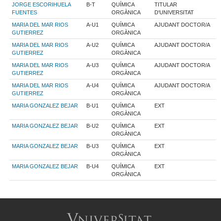
JORGE ESCORIHUELA
B-T
QUÍMICA
TITULAR
FUENTES
ORGÀNICA
D'UNIVERSITAT
MARIA DEL MAR RIOS
A-U1
QUÍMICA
AJUDANT DOCTOR/A
GUTIERREZ
ORGÀNICA
MARIA DEL MAR RIOS
A-U2
QUÍMICA
AJUDANT DOCTOR/A
GUTIERREZ
ORGÀNICA
MARIA DEL MAR RIOS
A-U3
QUÍMICA
AJUDANT DOCTOR/A
GUTIERREZ
ORGÀNICA
MARIA DEL MAR RIOS
A-U4
QUÍMICA
AJUDANT DOCTOR/A
GUTIERREZ
ORGÀNICA
MARIA GONZALEZ BEJAR
B-U1
QUÍMICA
EXT
ORGÀNICA
MARIA GONZALEZ BEJAR
B-U2
QUÍMICA
EXT
ORGÀNICA
MARIA GONZALEZ BEJAR
B-U3
QUÍMICA
EXT
ORGÀNICA
MARIA GONZALEZ BEJAR
B-U4
QUÍMICA
EXT
ORGÀNICA