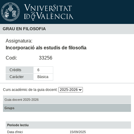
GRAU EN FILOSOFIA
Assignatura:
Incorporació als estudis de filosofia
Codi:
33256
Crèdits
6
Caràcter
bàsica
Curs acadèmic de la guia docent:
Guia docent 2025-2026
Grups
Periode lectiu
Data d'inici
15/09/2025