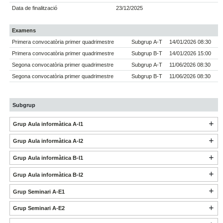
Data de finalització
23/12/2025
Examens
Primera convocatòria primer quadrimestre
Subgrup A-T
14/01/2026 08:30
Primera convocatòria primer quadrimestre
Subgrup B-T
14/01/2026 15:00
Segona convocatòria primer quadrimestre
Subgrup A-T
11/06/2026 08:30
Segona convocatòria primer quadrimestre
Subgrup B-T
11/06/2026 08:30
Subgrup
Grup Aula informàtica A-I1
Grup Aula informàtica A-I2
Grup Aula informàtica B-I1
Grup Aula informàtica B-I2
Grup Seminari A-E1
Grup Seminari A-E2