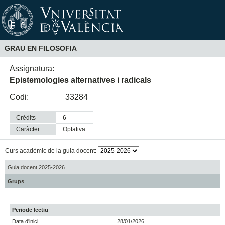
GRAU EN FILOSOFIA
Assignatura:
Epistemologies alternatives i radicals
Codi:
33284
Crèdits
6
Caràcter
optativa
Curs acadèmic de la guia docent:
Guia docent 2025-2026
Grups
Periode lectiu
Data d'inici
28/01/2026