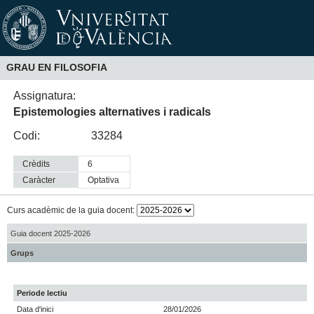
GRAU EN FILOSOFIA
Assignatura:
Epistemologies alternatives i radicals
Codi:
33284
Crèdits
6
Caràcter
optativa
Curs acadèmic de la guia docent:
Guia docent 2025-2026
Grups
Periode lectiu
Data d'inici
28/01/2026