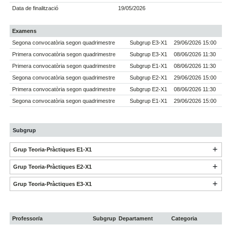
Data de finalització
19/05/2026
Examens
Segona convocatòria segon quadrimestre
Subgrup E3-X1
29/06/2026 15:00
Primera convocatòria segon quadrimestre
Subgrup E3-X1
08/06/2026 11:30
Primera convocatòria segon quadrimestre
Subgrup E1-X1
08/06/2026 11:30
Segona convocatòria segon quadrimestre
Subgrup E2-X1
29/06/2026 15:00
Primera convocatòria segon quadrimestre
Subgrup E2-X1
08/06/2026 11:30
Segona convocatòria segon quadrimestre
Subgrup E1-X1
29/06/2026 15:00
Subgrup
Grup Teoria-Pràctiques E1-X1
Grup Teoria-Pràctiques E2-X1
Grup Teoria-Pràctiques E3-X1
Professor/a
Subgrup
Departament
Categoria