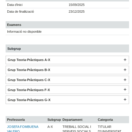
Data d'inici
15/09/2025
Data de finalització
23/12/2025
Examens
Informació no disponible
Subgrup
Grup Teoria-Pràctiques A-X
Grup Teoria-Pràctiques B-X
Grup Teoria-Pràctiques C-X
Grup Teoria-Pràctiques F-X
Grup Teoria-Pràctiques G-X
Professor/a
Subgrup
Departament
Categoria
JOSEFA FOMBUENA
A-X
TREBALL SOCIAL I
TITULAR
VALERO
SERVEIS SOCIALS
D'UNIVERSITAT