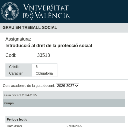
GRAU EN TREBALL SOCIAL
Assignatura:
Introducció al dret de la protecció social
Codi:
33513
Crèdits
6
Caràcter
obligatòria
Curs acadèmic de la guia docent:
Guia docent 2024-2025
Grups
Periode lectiu
Data d'inici
27/01/2025