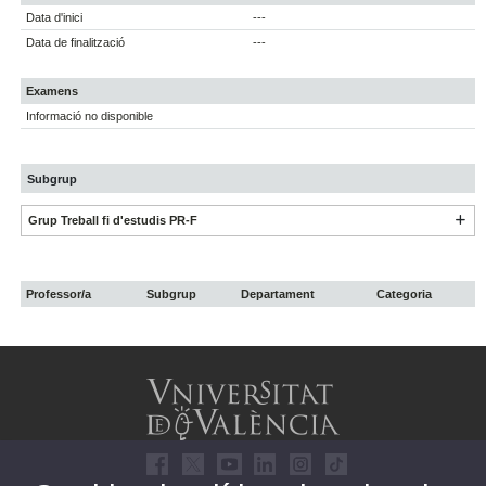
Data d'inici
---
Data de finalització
---
Examens
Informació no disponible
Subgrup
Grup Treball fi d'estudis PR-F
Professor/a
Subgrup
Departament
Categoria