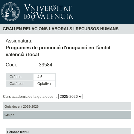
GRAU EN RELACIONS LABORALS I RECURSOS HUMANS
Assignatura:
Programes de promoció d'ocupació en l'àmbit
valencià i local
Codi:
33584
Crèdits
4.5
Caràcter
optativa
Curs acadèmic de la guia docent:
Guia docent 2025-2026
Grups
Periode lectiu