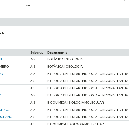
---
A-S
Subgrup
Departament
IT
A-S
BOTÀNICA I GEOLOGIA
OMERO
A-S
BOTÀNICA I GEOLOGIA
DO
A-S
BIOLOGIA CEL·LULAR, BIOLOGIA FUNCIONAL I ANTR
A-S
BIOLOGIA CEL·LULAR, BIOLOGIA FUNCIONAL I ANTR
A-S
BIOLOGIA CEL·LULAR, BIOLOGIA FUNCIONAL I ANTR
A
A-S
BIOLOGIA CEL·LULAR, BIOLOGIA FUNCIONAL I ANTR
A-S
BIOQUÍMICA I BIOLOGIA MOLECULAR
DRIGO
A-S
BIOLOGIA CEL·LULAR, BIOLOGIA FUNCIONAL I ANTR
ARCHANO
A-S
BIOLOGIA CEL·LULAR, BIOLOGIA FUNCIONAL I ANTR
A-S
BIOQUÍMICA I BIOLOGIA MOLECULAR