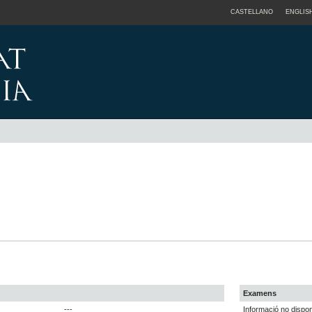
CASTELLANO
ENGLIS
Examens
---
Informació no dispon