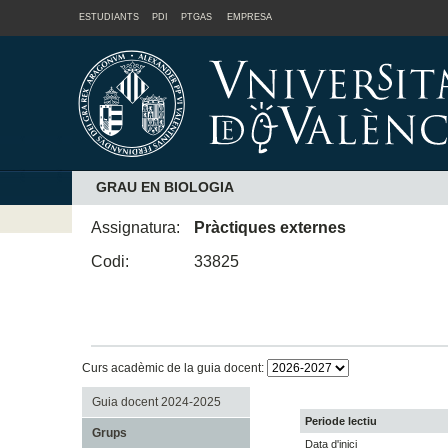
ESTUDIANTS
PDI
PTGAS
EMPRESA
GRAU EN BIOLOGIA
Assignatura:
Pràctiques externes
Codi:
33825
Curs acadèmic de la guia docent:
Guia docent 2024-2025
Periode lectiu
Grups
Data d'inici