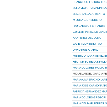
FRANCISCO ESTRUCH RO
JULIA VICTORIA MARIN N
JESUS SALGADO BENITO
M LUISA GIL HERRERO
PAU CARAZO FERRANDIS
GUILLEM PEREZ DE LANU
ANA PEREZ DEL OLMO
JAVIER MONTERO PAU
DAVID RUIZ ARAHAL
MISERICORDIA JIMENEZ E
HÉCTOR BOTELLA SEVILL
MARIA DOLORES MOLTO R
MIGUEL ANGEL GARCIA P
MARIA ALMA BRACHO LAPI
MARIA JOSE CARMONA N
PATRICIA HERNANDEZ MA
MARIA DOLORS GREGORI
MARIA DEL MAR FERRER 