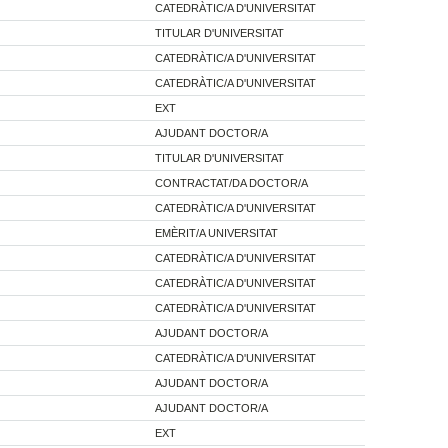
CATEDRÀTIC/A D'UNIVERSITAT
TITULAR D'UNIVERSITAT
CATEDRÀTIC/A D'UNIVERSITAT
CATEDRÀTIC/A D'UNIVERSITAT
EXT
AJUDANT DOCTOR/A
TITULAR D'UNIVERSITAT
CONTRACTAT/DA DOCTOR/A
CATEDRÀTIC/A D'UNIVERSITAT
EMÈRIT/A UNIVERSITAT
CATEDRÀTIC/A D'UNIVERSITAT
CATEDRÀTIC/A D'UNIVERSITAT
CATEDRÀTIC/A D'UNIVERSITAT
AJUDANT DOCTOR/A
CATEDRÀTIC/A D'UNIVERSITAT
AJUDANT DOCTOR/A
AJUDANT DOCTOR/A
EXT