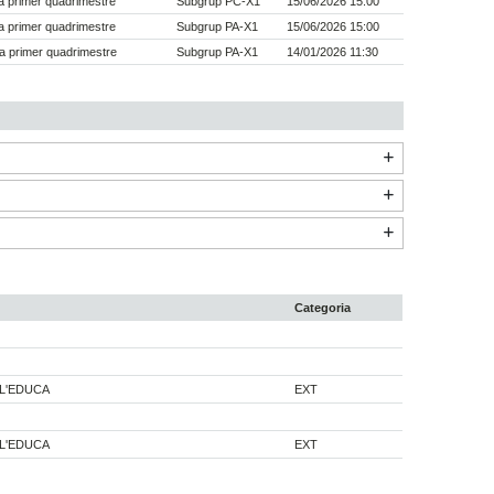
 primer quadrimestre
Subgrup PC-X1
15/06/2026 15:00
 primer quadrimestre
Subgrup PA-X1
15/06/2026 15:00
a primer quadrimestre
Subgrup PA-X1
14/01/2026 11:30
Categoria
 L'EDUCA
EXT
 L'EDUCA
EXT