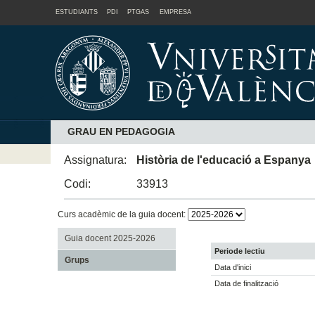
ESTUDIANTS
PDI
PTGAS
EMPRESA
GRAU EN PEDAGOGIA
Assignatura:
Història de l'educació a Espanya
Codi:
33913
Curs acadèmic de la guia docent:
Guia docent 2025-2026
Periode lectiu
Grups
Data d'inici
Data de finalització