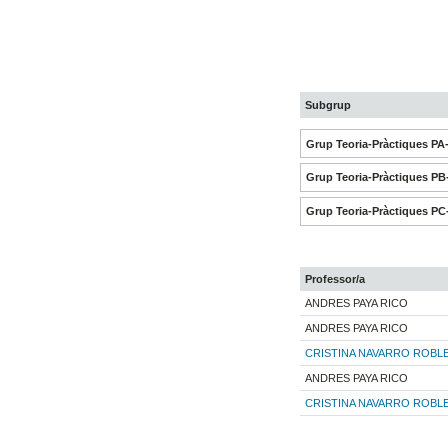
Subgrup
Grup Teoria-Pràctiques PA
Grup Teoria-Pràctiques PB
Grup Teoria-Pràctiques PC
Professor/a
ANDRES PAYA RICO
ANDRES PAYA RICO
CRISTINA NAVARRO ROBL
ANDRES PAYA RICO
CRISTINA NAVARRO ROBL