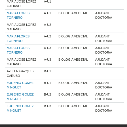
MARIA JOSE LOPEZ
A-U1
GALIANO
MARIA FLORES
A-U1
BIOLOGIA VEGETAL
AJUDANT
TORNERO
DOCTOR/A
MARIA JOSE LOPEZ
A-U2
GALIANO
MARIA FLORES
A-U2
BIOLOGIA VEGETAL
AJUDANT
TORNERO
DOCTOR/A
MARIA FLORES
A-U3
BIOLOGIA VEGETAL
AJUDANT
TORNERO
DOCTOR/A
MARIA JOSE LOPEZ
A-U3
BIOLOGIA VEGETAL
AJUDANT
GALIANO
DOCTOR/A
AYELEN GAZQUEZ
B-U1
CARUSO
EUGENIO GOMEZ
B-U1
BIOLOGIA VEGETAL
AJUDANT
MINGUET
DOCTOR/A
EUGENIO GOMEZ
B-U2
BIOLOGIA VEGETAL
AJUDANT
MINGUET
DOCTOR/A
EUGENIO GOMEZ
B-U3
BIOLOGIA VEGETAL
AJUDANT
MINGUET
DOCTOR/A