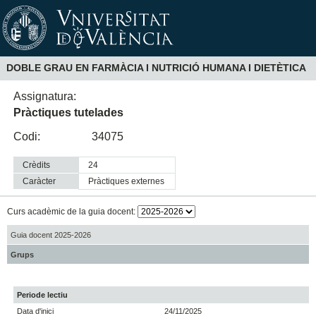
DOBLE GRAU EN FARMÀCIA I NUTRICIÓ HUMANA I DIETÈTICA
Assignatura:
Pràctiques tutelades
Codi:
34075
Crèdits
24
Caràcter
pràctiques externes
Curs acadèmic de la guia docent:
Guia docent 2025-2026
Grups
Periode lectiu
Data d'inici
24/11/2025