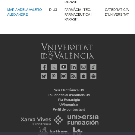
PARASIT.
MARIA ADELA VALERO
D-U3
FARMÀCIA I TEC.
CATEDRÀTIC/A
ALEIXANDRE
FARMACÈUTICA I
D'UNIVERSITAT
PARASIT.
Seu Electrònica UV
Tauler oficial d'anuncis UV
Pla Estratègic
UVintegritat
Perfil de contractant