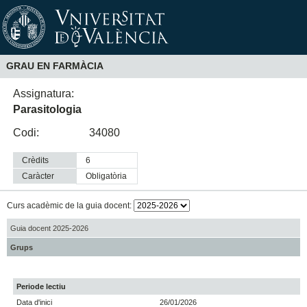
GRAU EN FARMÀCIA
Assignatura:
Parasitologia
Codi:
34080
Crèdits
6
Caràcter
obligatòria
Curs acadèmic de la guia docent:
Guia docent 2025-2026
Grups
Periode lectiu
Data d'inici
26/01/2026