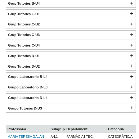
Grup Tutories B-U4
Grup Tutories C-U1
Grup Tutories C-U2
Grup Tutories C-U3
Grup Tutories C-U4
Grup Tutories D-U1
Grup Tutories D-U2
Grupo Laboratorio B-L4
Grupo Laboratorio D-L3
Grupo Laboratorio D-L4
Grupo Tutorías D-U3
Professor/a
Subgrup
Departament
Categoria
MARIA TERESA GALAN
A-L1
FARMÀCIA I TEC.
CATEDRÀTIC/A