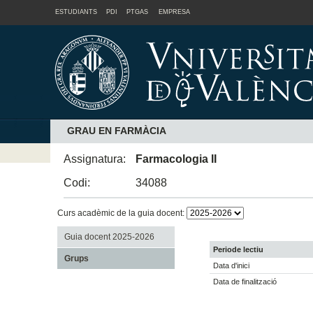
ESTUDIANTS
PDI
PTGAS
EMPRESA
GRAU EN FARMÀCIA
Assignatura:
Farmacologia II
Codi:
34088
Curs acadèmic de la guia docent:
Guia docent 2025-2026
Periode lectiu
Grups
Data d'inici
Data de finalització