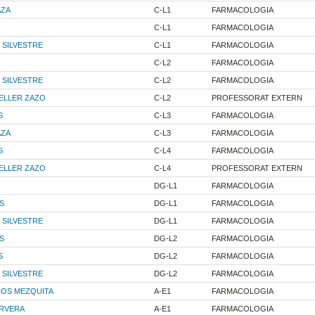
AZA
C-L1
FARMACOLOGIA
C-L1
FARMACOLOGIA
 SILVESTRE
C-L1
FARMACOLOGIA
C-L2
FARMACOLOGIA
 SILVESTRE
C-L2
FARMACOLOGIA
ELLER ZAZO
C-L2
PROFESSORAT EXTERN
S
C-L3
FARMACOLOGIA
AZA
C-L3
FARMACOLOGIA
S
C-L4
FARMACOLOGIA
ELLER ZAZO
C-L4
PROFESSORAT EXTERN
DG-L1
FARMACOLOGIA
S
DG-L1
FARMACOLOGIA
 SILVESTRE
DG-L1
FARMACOLOGIA
S
DG-L2
FARMACOLOGIA
S
DG-L2
FARMACOLOGIA
 SILVESTRE
DG-L2
FARMACOLOGIA
NOS MEZQUITA
A-E1
FARMACOLOGIA
ERVERA
A-E1
FARMACOLOGIA