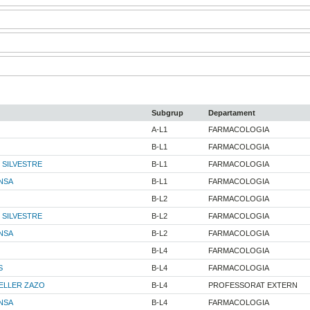
Subgrup
Departament
A-L1
FARMACOLOGIA
B-L1
FARMACOLOGIA
 SILVESTRE
B-L1
FARMACOLOGIA
NSA
B-L1
FARMACOLOGIA
B-L2
FARMACOLOGIA
 SILVESTRE
B-L2
FARMACOLOGIA
NSA
B-L2
FARMACOLOGIA
B-L4
FARMACOLOGIA
S
B-L4
FARMACOLOGIA
ELLER ZAZO
B-L4
PROFESSORAT EXTERN
NSA
B-L4
FARMACOLOGIA