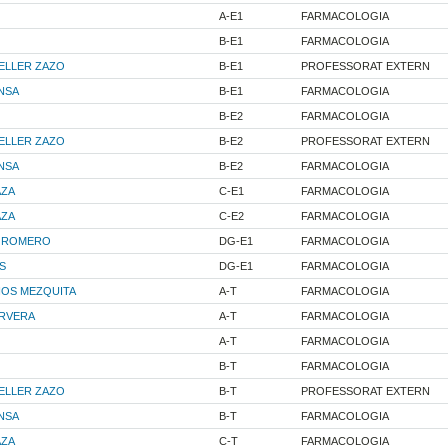
A-E1
FARMACOLOGIA
B-E1
FARMACOLOGIA
ELLER ZAZO
B-E1
PROFESSORAT EXTERN
NSA
B-E1
FARMACOLOGIA
B-E2
FARMACOLOGIA
ELLER ZAZO
B-E2
PROFESSORAT EXTERN
NSA
B-E2
FARMACOLOGIA
AZA
C-E1
FARMACOLOGIA
AZA
C-E2
FARMACOLOGIA
A ROMERO
DG-E1
FARMACOLOGIA
S
DG-E1
FARMACOLOGIA
NOS MEZQUITA
A-T
FARMACOLOGIA
ERVERA
A-T
FARMACOLOGIA
A-T
FARMACOLOGIA
B-T
FARMACOLOGIA
ELLER ZAZO
B-T
PROFESSORAT EXTERN
NSA
B-T
FARMACOLOGIA
AZA
C-T
FARMACOLOGIA