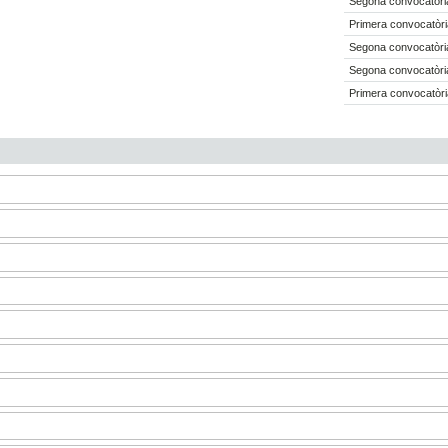
Segona convocatòri
Primera convocatòri
Segona convocatòri
Segona convocatòri
Primera convocatòri