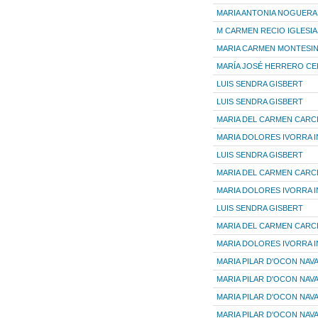
MARIA ANTONIA NOGUER
M CARMEN RECIO IGLESIA
MARIA CARMEN MONTESI
MARÍA JOSÉ HERRERO C
LUIS SENDRA GISBERT
LUIS SENDRA GISBERT
MARIA DEL CARMEN CARC
MARIA DOLORES IVORRA I
LUIS SENDRA GISBERT
MARIA DEL CARMEN CARC
MARIA DOLORES IVORRA I
LUIS SENDRA GISBERT
MARIA DEL CARMEN CARC
MARIA DOLORES IVORRA I
MARIA PILAR D'OCON NAV
MARIA PILAR D'OCON NAV
MARIA PILAR D'OCON NAV
MARIA PILAR D'OCON NAV