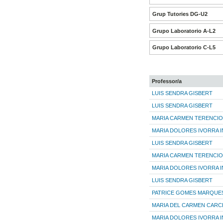
Grup Tutories DG-U2
Grupo Laboratorio A-L2
Grupo Laboratorio C-L5
Professor/a
LUIS SENDRA GISBERT
LUIS SENDRA GISBERT
MARIA CARMEN TERENCIO
MARIA DOLORES IVORRA I
LUIS SENDRA GISBERT
MARIA CARMEN TERENCIO
MARIA DOLORES IVORRA I
LUIS SENDRA GISBERT
PATRICE GOMES MARQUE
MARIA DEL CARMEN CARC
MARIA DOLORES IVORRA I