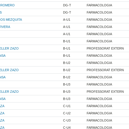
A ROMERO
DG-T
FARMACOLOGIA
S
DG-T
FARMACOLOGIA
NOS MEZQUITA
A-U1
FARMACOLOGIA
ERVERA
A-U1
FARMACOLOGIA
A-U1
FARMACOLOGIA
B-U1
FARMACOLOGIA
ELLER ZAZO
B-U1
PROFESSORAT EXTERN
NSA
B-U1
FARMACOLOGIA
B-U2
FARMACOLOGIA
ELLER ZAZO
B-U2
PROFESSORAT EXTERN
NSA
B-U2
FARMACOLOGIA
B-U3
FARMACOLOGIA
ELLER ZAZO
B-U3
PROFESSORAT EXTERN
NSA
B-U3
FARMACOLOGIA
AZA
C-U1
FARMACOLOGIA
AZA
C-U2
FARMACOLOGIA
AZA
C-U3
FARMACOLOGIA
AZA
C-U4
FARMACOLOGIA