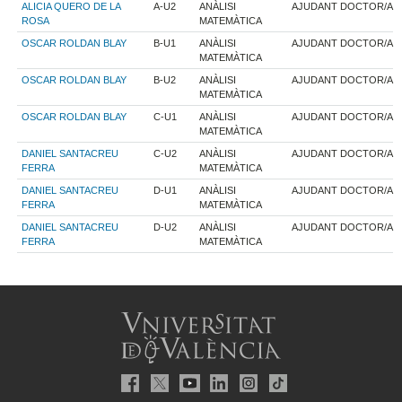
ALICIA QUERO DE LA
A-U2
ANÀLISI
AJUDANT DOCTOR/A
ROSA
MATEMÀTICA
OSCAR ROLDAN BLAY
B-U1
ANÀLISI
AJUDANT DOCTOR/A
MATEMÀTICA
OSCAR ROLDAN BLAY
B-U2
ANÀLISI
AJUDANT DOCTOR/A
MATEMÀTICA
OSCAR ROLDAN BLAY
C-U1
ANÀLISI
AJUDANT DOCTOR/A
MATEMÀTICA
DANIEL SANTACREU
C-U2
ANÀLISI
AJUDANT DOCTOR/A
FERRA
MATEMÀTICA
DANIEL SANTACREU
D-U1
ANÀLISI
AJUDANT DOCTOR/A
FERRA
MATEMÀTICA
DANIEL SANTACREU
D-U2
ANÀLISI
AJUDANT DOCTOR/A
FERRA
MATEMÀTICA