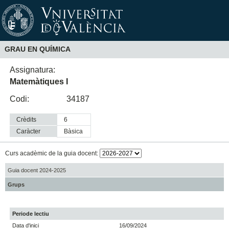
GRAU EN QUÍMICA
Assignatura:
Matemàtiques I
Codi:
34187
Crèdits
6
Caràcter
bàsica
Curs acadèmic de la guia docent:
Guia docent 2024-2025
Grups
Periode lectiu
Data d'inici
16/09/2024