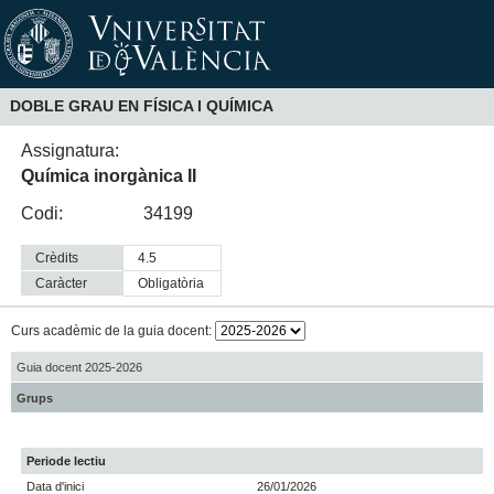
DOBLE GRAU EN FÍSICA I QUÍMICA
Assignatura:
Química inorgànica II
Codi:
34199
Crèdits
4.5
Caràcter
obligatòria
Curs acadèmic de la guia docent:
Guia docent 2025-2026
Grups
Periode lectiu
Data d'inici
26/01/2026