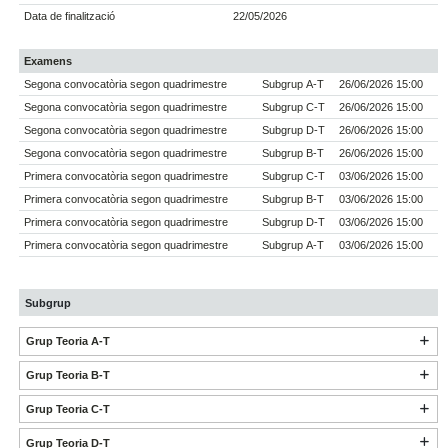
Data de finalització
22/05/2026
Examens
Segona convocatòria segon quadrimestre
Subgrup A-T
26/06/2026 15:00
Segona convocatòria segon quadrimestre
Subgrup C-T
26/06/2026 15:00
Segona convocatòria segon quadrimestre
Subgrup D-T
26/06/2026 15:00
Segona convocatòria segon quadrimestre
Subgrup B-T
26/06/2026 15:00
Primera convocatòria segon quadrimestre
Subgrup C-T
03/06/2026 15:00
Primera convocatòria segon quadrimestre
Subgrup B-T
03/06/2026 15:00
Primera convocatòria segon quadrimestre
Subgrup D-T
03/06/2026 15:00
Primera convocatòria segon quadrimestre
Subgrup A-T
03/06/2026 15:00
Subgrup
Grup Teoria A-T
Grup Teoria B-T
Grup Teoria C-T
Grup Teoria D-T