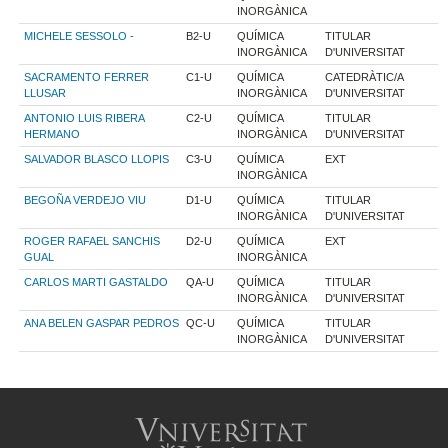
INORGÀNICA
MICHELE SESSOLO -
B2-U
QUÍMICA
TITULAR
INORGÀNICA
D'UNIVERSITAT
SACRAMENTO FERRER
C1-U
QUÍMICA
CATEDRÀTIC/A
LLUSAR
INORGÀNICA
D'UNIVERSITAT
ANTONIO LUIS RIBERA
C2-U
QUÍMICA
TITULAR
HERMANO
INORGÀNICA
D'UNIVERSITAT
SALVADOR BLASCO LLOPIS
C3-U
QUÍMICA
EXT
INORGÀNICA
BEGOÑA VERDEJO VIU
D1-U
QUÍMICA
TITULAR
INORGÀNICA
D'UNIVERSITAT
ROGER RAFAEL SANCHIS
D2-U
QUÍMICA
EXT
GUAL
INORGÀNICA
CARLOS MARTI GASTALDO
QA-U
QUÍMICA
TITULAR
INORGÀNICA
D'UNIVERSITAT
ANA BELEN GASPAR PEDROS
QC-U
QUÍMICA
TITULAR
INORGÀNICA
D'UNIVERSITAT