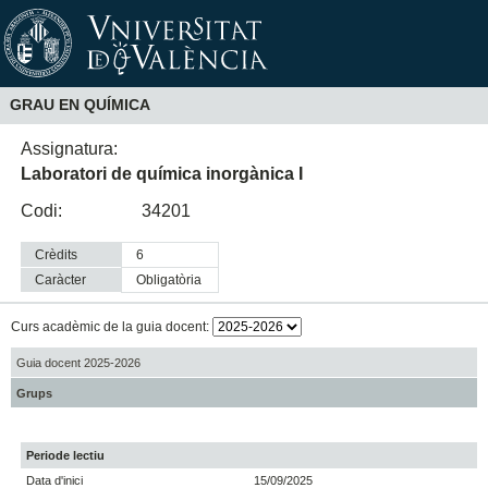
GRAU EN QUÍMICA
Assignatura:
Laboratori de química inorgànica I
Codi:
34201
Crèdits
6
Caràcter
obligatòria
Curs acadèmic de la guia docent:
Guia docent 2025-2026
Grups
Periode lectiu
Data d'inici
15/09/2025