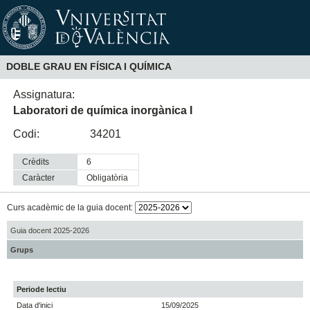
DOBLE GRAU EN FÍSICA I QUÍMICA
Assignatura:
Laboratori de química inorgànica I
Codi:
34201
Crèdits
6
Caràcter
obligatòria
Curs acadèmic de la guia docent:
Guia docent 2025-2026
Grups
Periode lectiu
Data d'inici
15/09/2025