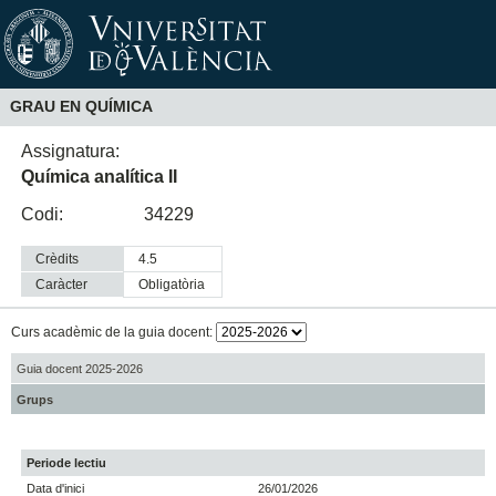
GRAU EN QUÍMICA
Assignatura:
Química analítica II
Codi:
34229
Crèdits
4.5
Caràcter
obligatòria
Curs acadèmic de la guia docent:
Guia docent 2025-2026
Grups
Periode lectiu
Data d'inici
26/01/2026