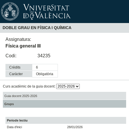
DOBLE GRAU EN FÍSICA I QUÍMICA
Assignatura:
Física general III
Codi:
34235
Crèdits
6
Caràcter
obligatòria
Curs acadèmic de la guia docent:
Guia docent 2025-2026
Grups
Periode lectiu
Data d'inici
28/01/2026