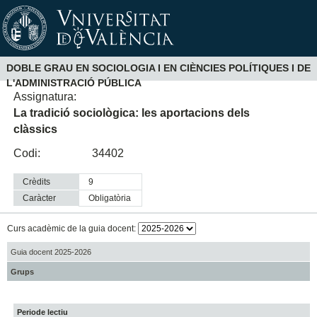
DOBLE GRAU EN SOCIOLOGIA I EN CIÈNCIES POLÍTIQUES I DE
L'ADMINISTRACIÓ PÚBLICA
Assignatura:
La tradició sociològica: les aportacions dels
clàssics
Codi:
34402
Crèdits
9
Caràcter
obligatòria
Curs acadèmic de la guia docent:
Guia docent 2025-2026
Grups
Periode lectiu