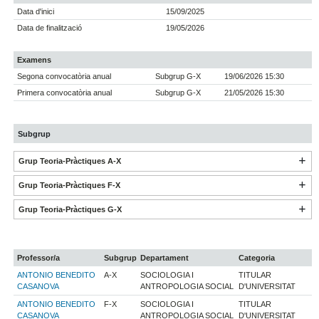
Data d'inici
15/09/2025
Data de finalització
19/05/2026
Examens
Segona convocatòria anual
Subgrup G-X
19/06/2026 15:30
Primera convocatòria anual
Subgrup G-X
21/05/2026 15:30
Subgrup
Grup Teoria-Pràctiques A-X
Grup Teoria-Pràctiques F-X
Grup Teoria-Pràctiques G-X
Professor/a
Subgrup
Departament
Categoria
ANTONIO BENEDITO
A-X
SOCIOLOGIA I
TITULAR
CASANOVA
ANTROPOLOGIA SOCIAL
D'UNIVERSITAT
ANTONIO BENEDITO
F-X
SOCIOLOGIA I
TITULAR
CASANOVA
ANTROPOLOGIA SOCIAL
D'UNIVERSITAT