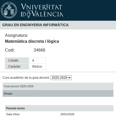
GRAU EN ENGINYERIA INFORMÀTICA
Assignatura:
Matemàtica discreta i lògica
Codi:
34666
Crèdits
6
Caràcter
bàsica
Curs acadèmic de la guia docent:
Guia docent 2025-2026
Grups
Periode lectiu
Data d'inici
26/01/2026