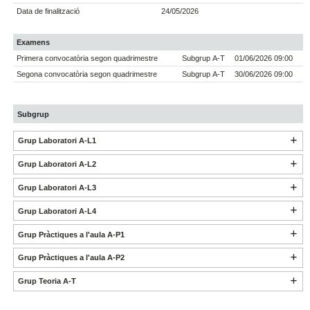
Data de finalització
24/05/2026
Examens
Primera convocatòria segon quadrimestre
Subgrup A-T
01/06/2026 09:00
Segona convocatòria segon quadrimestre
Subgrup A-T
30/06/2026 09:00
Subgrup
Grup Laboratori A-L1
Grup Laboratori A-L2
Grup Laboratori A-L3
Grup Laboratori A-L4
Grup Pràctiques a l'aula A-P1
Grup Pràctiques a l'aula A-P2
Grup Teoria A-T