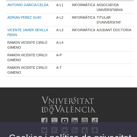
ANTONIO GARCIA CELDA
A-L1
INFORMÀTICA
ASSOCIAT/DA
UNIVERSITARI/A
ADRIAN PEREZ SUAY
A-L2
INFORMÀTICA
TITULAR
D'UNIVERSITAT
VICENTE JAVIER SEVILLA
A-L3
INFORMÀTICA
AJUDANT DOCTOR/A
PERIS
RAMON VICENTE CIRILO
A-L4
GIMENO
RAMON VICENTE CIRILO
A-P
GIMENO
RAMON VICENTE CIRILO
A-T
GIMENO