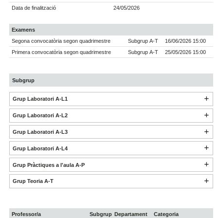
Data de finalització
24/05/2026
Examens
Segona convocatòria segon quadrimestre
Subgrup A-T
16/06/2026 15:00
Primera convocatòria segon quadrimestre
Subgrup A-T
25/05/2026 15:00
Subgrup
Grup Laboratori A-L1
Grup Laboratori A-L2
Grup Laboratori A-L3
Grup Laboratori A-L4
Grup Pràctiques a l'aula A-P
Grup Teoria A-T
Professor/a
Subgrup
Departament
Categoria