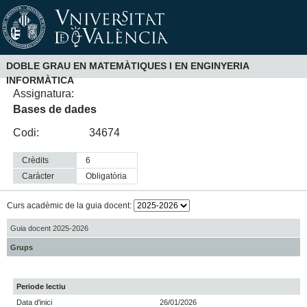
DOBLE GRAU EN MATEMÀTIQUES I EN ENGINYERIA
INFORMÀTICA
Assignatura:
Bases de dades
Codi:
34674
Crèdits
6
Caràcter
obligatòria
Curs acadèmic de la guia docent:
Guia docent 2025-2026
Grups
Periode lectiu
Data d'inici
26/01/2026