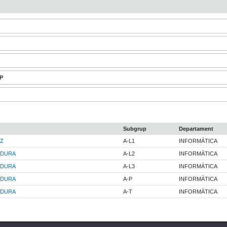
-P
Subgrup
Departament
Z
A-L1
INFORMÀTICA
 DURA
A-L2
INFORMÀTICA
 DURA
A-L3
INFORMÀTICA
 DURA
A-P
INFORMÀTICA
 DURA
A-T
INFORMÀTICA