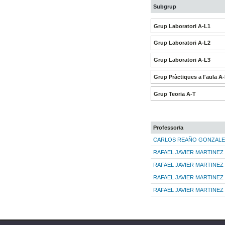
Subgrup
Grup Laboratori A-L1
Grup Laboratori A-L2
Grup Laboratori A-L3
Grup Pràctiques a l'aula A
Grup Teoria A-T
Professor/a
CARLOS REAÑO GONZALE
RAFAEL JAVIER MARTINEZ
RAFAEL JAVIER MARTINEZ
RAFAEL JAVIER MARTINEZ
RAFAEL JAVIER MARTINEZ