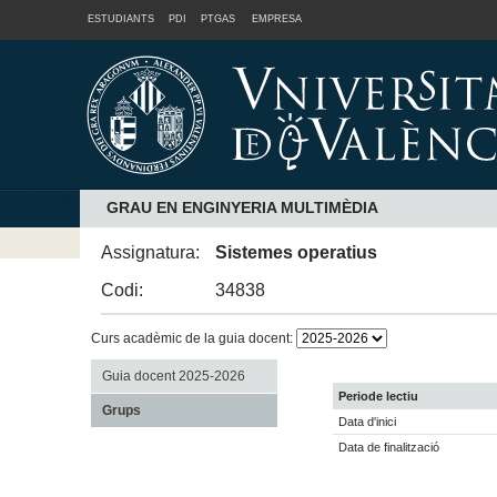
ESTUDIANTS
PDI
PTGAS
EMPRESA
GRAU EN ENGINYERIA MULTIMÈDIA
Assignatura:
Sistemes operatius
Codi:
34838
Curs acadèmic de la guia docent:
Guia docent 2025-2026
Periode lectiu
Grups
Data d'inici
Data de finalització