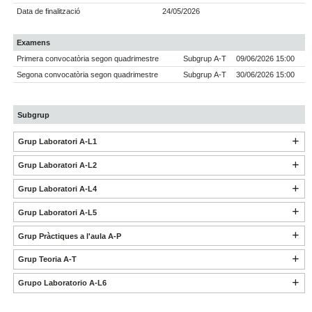
Data de finalització
24/05/2026
Examens
Primera convocatòria segon quadrimestre
Subgrup A-T
09/06/2026 15:00
Segona convocatòria segon quadrimestre
Subgrup A-T
30/06/2026 15:00
Subgrup
Grup Laboratori A-L1
Grup Laboratori A-L2
Grup Laboratori A-L4
Grup Laboratori A-L5
Grup Pràctiques a l'aula A-P
Grup Teoria A-T
Grupo Laboratorio A-L6