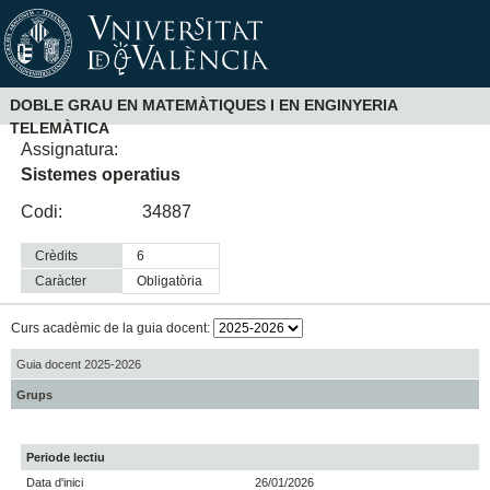
DOBLE GRAU EN MATEMÀTIQUES I EN ENGINYERIA
TELEMÀTICA
Assignatura:
Sistemes operatius
Codi:
34887
Crèdits
6
Caràcter
obligatòria
Curs acadèmic de la guia docent:
Guia docent 2025-2026
Grups
Periode lectiu
Data d'inici
26/01/2026