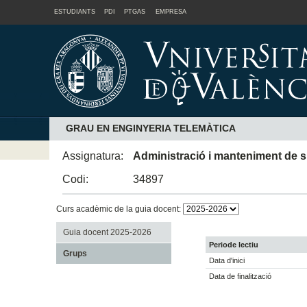
ESTUDIANTS
PDI
PTGAS
EMPRESA
GRAU EN ENGINYERIA TELEMÀTICA
Assignatura:
Administració i manteniment de 
Codi:
34897
Curs acadèmic de la guia docent:
Guia docent 2025-2026
Periode lectiu
Grups
Data d'inici
Data de finalització