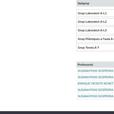
Subgrup
Grup Laboratori A-L1
Grup Laboratori A-L2
Grup Laboratori A-L3
Grup Pràctiques a l'aula A
Grup Teoria A-T
Professor/a
SUSANA PONS SOSPEDRA
SUSANA PONS SOSPEDRA
ENRIQUE VICENTE BONET
SUSANA PONS SOSPEDRA
SUSANA PONS SOSPEDRA