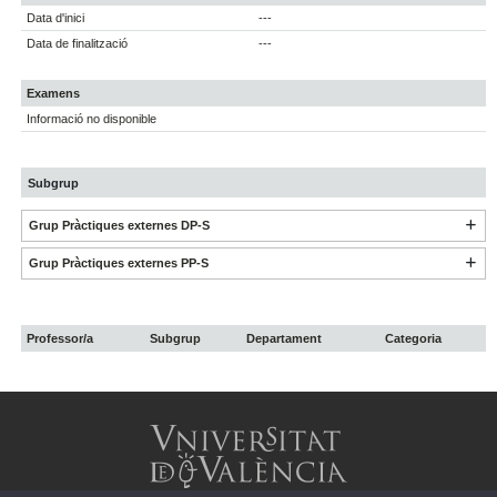
Data d'inici
---
Data de finalització
---
Examens
Informació no disponible
Subgrup
Grup Pràctiques externes DP-S
Grup Pràctiques externes PP-S
Professor/a
Subgrup
Departament
Categoria