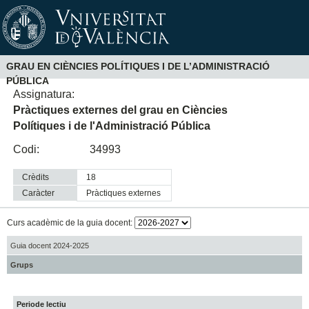
GRAU EN CIÈNCIES POLÍTIQUES I DE L’ADMINISTRACIÓ
PÚBLICA
Assignatura:
Pràctiques externes del grau en Ciències
Polítiques i de l'Administració Pública
Codi:
34993
Crèdits
18
Caràcter
pràctiques externes
Curs acadèmic de la guia docent:
Guia docent 2024-2025
Grups
Periode lectiu