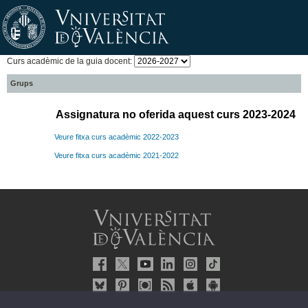
Curs acadèmic de la guia docent:
Grups
Assignatura no oferida aquest curs 2023-2024
Veure fitxa curs acadèmic 2022-2023
Veure fitxa curs acadèmic 2021-2022