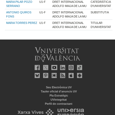
MARIA PILAR POZO
U1-F
DRET INTERNACIONAL
CATEDRÀTIC/A
SERRANO
ADOLFO MIAJA DE LA MU
D'UNIVERSITAT
ANTONIO QUIROS
U1-F
DRET INTERNACIONAL
SUBSTITUT/A
FONS
ADOLFO MIAJA DE LA MU
MARIA TORRES PEREZ
U1-F
DRET INTERNACIONAL
TITULAR
ADOLFO MIAJA DE LA MU
D'UNIVERSITAT
Seu Electrònica UV
Tauler oficial d'anuncis UV
Pla Estratègic
UVintegritat
Perfil de contractant