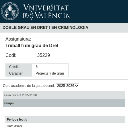
DOBLE GRAU EN DRET I EN CRIMINOLOGIA
Assignatura:
Treball fi de grau de Dret
Codi:
35229
Crèdits
6
Caràcter
projecte fi de grau
Curs acadèmic de la guia docent:
Guia docent 2025-2026
Grups
Periode lectiu
Data d'inici
---