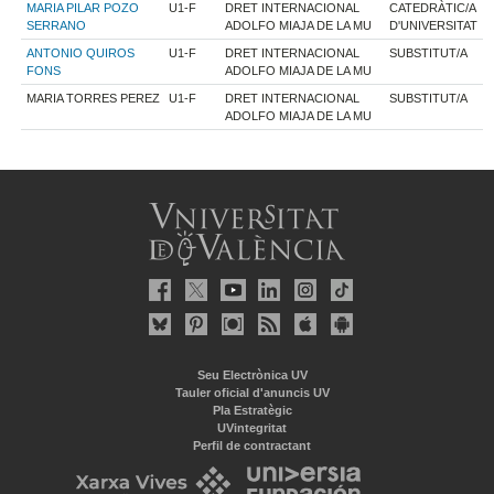
MARIA PILAR POZO
U1-F
DRET INTERNACIONAL
CATEDRÀTIC/A
SERRANO
ADOLFO MIAJA DE LA MU
D'UNIVERSITAT
ANTONIO QUIROS
U1-F
DRET INTERNACIONAL
SUBSTITUT/A
FONS
ADOLFO MIAJA DE LA MU
MARIA TORRES PEREZ
U1-F
DRET INTERNACIONAL
SUBSTITUT/A
ADOLFO MIAJA DE LA MU
Seu Electrònica UV
Tauler oficial d'anuncis UV
Pla Estratègic
UVintegritat
Perfil de contractant