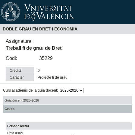
DOBLE GRAU EN DRET I ECONOMIA
Assignatura:
Treball fi de grau de Dret
Codi:
35229
Crèdits
6
Caràcter
projecte fi de grau
Curs acadèmic de la guia docent:
Guia docent 2025-2026
Grups
Periode lectiu
Data d'inici
---