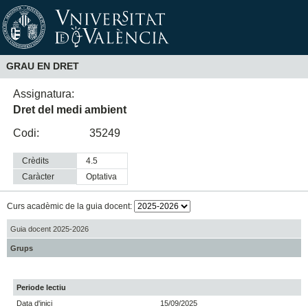
GRAU EN DRET
Assignatura:
Dret del medi ambient
Codi:
35249
Crèdits
4.5
Caràcter
optativa
Curs acadèmic de la guia docent:
Guia docent 2025-2026
Grups
Periode lectiu
Data d'inici
15/09/2025