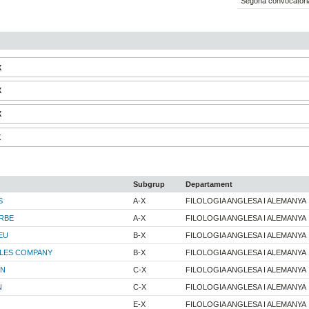
Segona convocatòria
X
X
X
X
Subgrup
Departament
S
A-X
FILOLOGIA ANGLESA I ALEMANYA
ARBE
A-X
FILOLOGIA ANGLESA I ALEMANYA
EU
B-X
FILOLOGIA ANGLESA I ALEMANYA
LLES COMPANY
B-X
FILOLOGIA ANGLESA I ALEMANYA
ON
C-X
FILOLOGIA ANGLESA I ALEMANYA
N
C-X
FILOLOGIA ANGLESA I ALEMANYA
E-X
FILOLOGIA ANGLESA I ALEMANYA