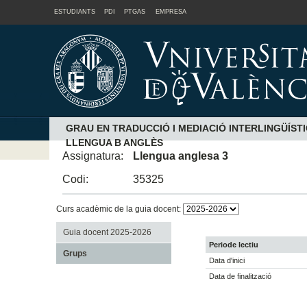
ESTUDIANTS
PDI
PTGAS
EMPRESA
GRAU EN TRADUCCIÓ I MEDIACIÓ INTERLINGÜÍST
LLENGUA B ANGLÈS
Assignatura:
Llengua anglesa 3
Codi:
35325
Curs acadèmic de la guia docent:
Guia docent 2025-2026
Periode lectiu
Grups
Data d'inici
Data de finalització