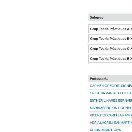
Subgrup
Grup Teoria-Pràctiques A-
Grup Teoria-Pràctiques B-
Grup Teoria-Pràctiques C-
Grup Teoria-Pràctiques E-
Professor/a
CARMEN GREGORI SIGNE
CRISTINA MARIA TELLO B
ESTHER LINARES BERNAB
MARIA ASUNCION CORNE
VICENT CUCARELLA RAM
ADRIA LACREU SANMARTI
ALICIA RICART VAYA