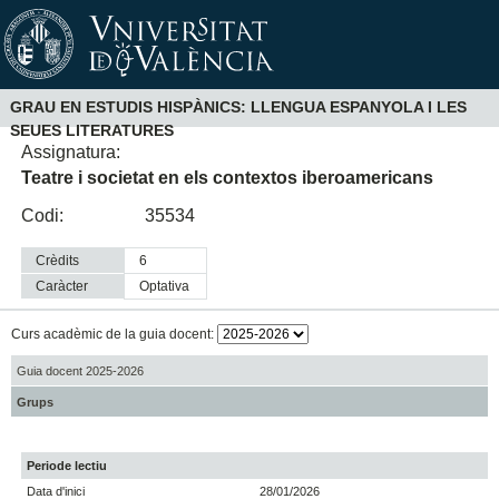
GRAU EN ESTUDIS HISPÀNICS: LLENGUA ESPANYOLA I LES
SEUES LITERATURES
Assignatura:
Teatre i societat en els contextos iberoamericans
Codi:
35534
Crèdits
6
Caràcter
optativa
Curs acadèmic de la guia docent:
Guia docent 2025-2026
Grups
Periode lectiu
Data d'inici
28/01/2026