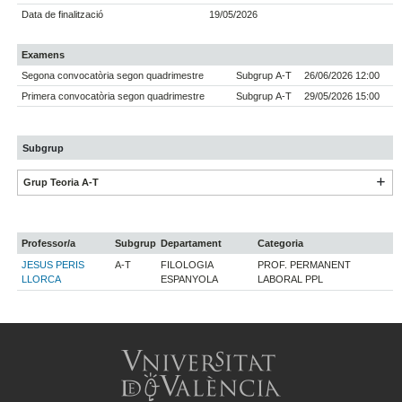
Data de finalització
19/05/2026
Examens
Segona convocatòria segon quadrimestre
Subgrup A-T
26/06/2026 12:00
Primera convocatòria segon quadrimestre
Subgrup A-T
29/05/2026 15:00
Subgrup
Grup Teoria A-T
Professor/a
Subgrup
Departament
Categoria
JESUS PERIS
A-T
FILOLOGIA
PROF. PERMANENT
LLORCA
ESPANYOLA
LABORAL PPL